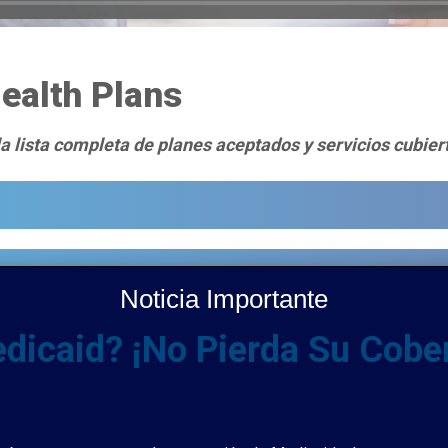
ealth Plans
la lista completa de planes aceptados y servicios cubier
Noticia Importante
dicaid? ¡No Pierda Su Cobe