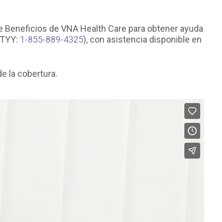
e Beneficios de VNA Health Care para obtener ayuda
TYY:
1-855-889-4325
), con asistencia disponible en
e la cobertura.