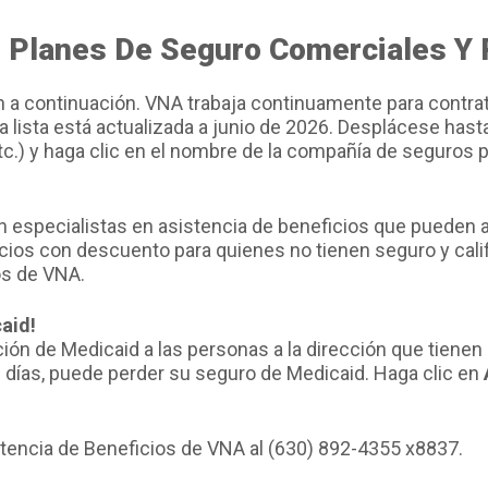
 Planes De Seguro Comerciales Y 
n a continuación. VNA trabaja continuamente para contrata
ta lista está actualizada a junio de 2026. Desplácese has
.) y haga clic en el nombre de la compañía de seguros pa
n especialistas en asistencia de beneficios que pueden ay
ios con descuento para quienes no tienen seguro y cali
os de VNA.
aid!
ción de Medicaid a las personas a la dirección que tienen r
0 días, puede perder su seguro de Medicaid. Haga clic en
encia de Beneficios de VNA al (630) 892-4355 x8837.