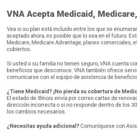
VNA Acepta Medicaid, Medicare,
Vea si su plan está incluido entre los que se enumera
aceptado ahora, es posible que lo sea en el futuro. Es
Medicare, Medicare Advantage, planes comerciales, etc
cubiertos.
Si usted o su familia no tienen seguro, VNA cuenta co
beneficios que desconoce. VNA también ofrece servic
comunicarse con el equipo de asistencia de benefici
¿Tiene Medicaid? ¡No pierda su cobertura de Medic
El estado de Illinois envía por correo cartas de renova
dirección incorrecta o si no responde dentro de los 3
los cambios necesarios.
¿Necesitas ayuda adicional?
Comuníquese con Asist