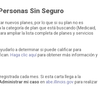
Personas Sin Seguro
r nuevos planes, por lo que si su plan no es
ta la categoría de plan que está buscando (Medicaid,
ra ampliar la lista completa de planes y servicios
udarlo a determinar si puede calificar para
fican.
Haga clic aquí
para obtener más información y
egistrada cada mes. Si esta carta llega a la
Administrar mi caso
en
abe.illinois.gov
para realizar