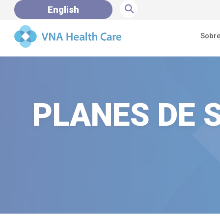
⚲
English
Sobre
PLANES DE 