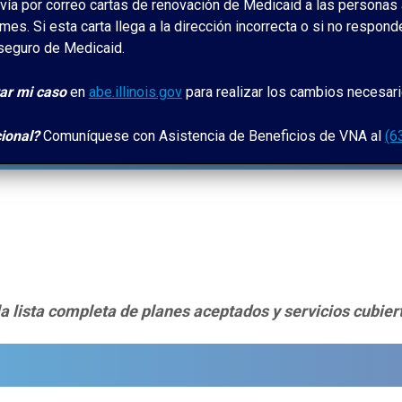
nvía por correo cartas de renovación de Medicaid a las personas 
mes. Si esta carta llega a la dirección incorrecta o si no respon
 seguro de Medicaid.
ar mi caso
en
abe.illinois.gov
para realizar los cambios necesari
ional?
Comuníquese con Asistencia de Beneficios de VNA al
(6
la lista completa de planes aceptados y servicios cubier