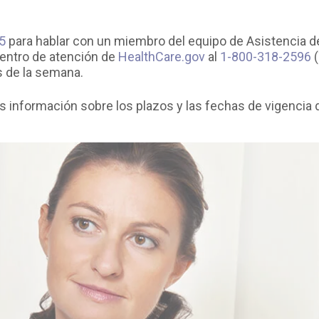
5
para hablar con un miembro del equipo de Asistencia d
centro de atención de
HealthCare.gov
al
1-800-318-2596
(
as de la semana.
 información sobre los plazos y las fechas de vigencia d