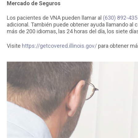
Mercado de Seguros
Los pacientes de VNA pueden llamar al
(630) 892-435
adicional. También puede obtener ayuda llamando al 
más de 200 idiomas, las 24 horas del día, los siete dí
Visite
https://getcovered.illinois.gov/
para obtener más