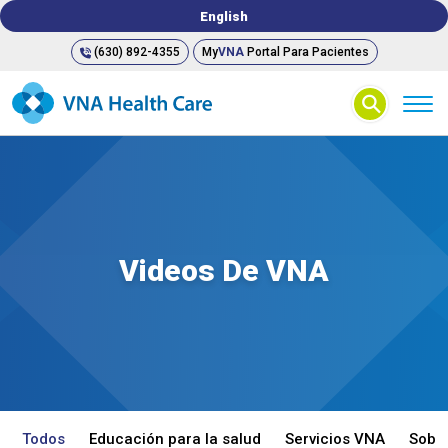
English
(630) 892-4355
My
VNA
Portal Para Pacientes
⚲
Videos De VNA
Todos
Educación para la salud
Servicios VNA
Sobr