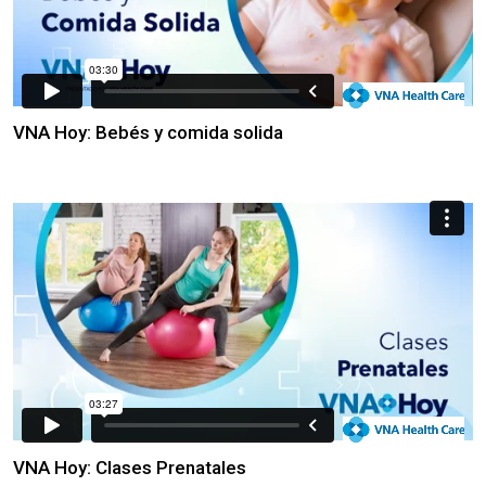
VNA Hoy: Bebés y comida solida
VNA Hoy: Clases Prenatales