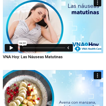
VNA Hoy: Las Náuseas Matutinas