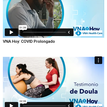
VNA Hoy: COVID Prolongado