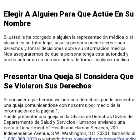
Elegir A Alguien Para Que Actúe En Su
Nombre
Si usted le ha otorgado a alguien la representación médica o si
alguien es su tutor legal, aquella persona puede ejercer sus
derechos y tomar decisiones sobre su información médica.
Nos aseguraremos de que la persona tenga esta autoridad y
pueda actuar en su nombre antes de tomar cualquier medida.
Presentar Una Queja Si Considera Que
Se Violaron Sus Derechos
Si considera que hemos violado sus derechos, puede presentar
una queja comunicándose con nosotros por medio de la
información de la página 1.
Puede presentar una queja en la Oficina de Derechos Civiles del
Departamento de Salud y Servicios Humanos enviando una
carta a: Department of Health and Human Services, 200
Independence Avenue, S.W., Washington, D.C. 20201, llamando al
1-800-368-1019
o visitando
https://www.hhs.gov/hipaa/for-indivi