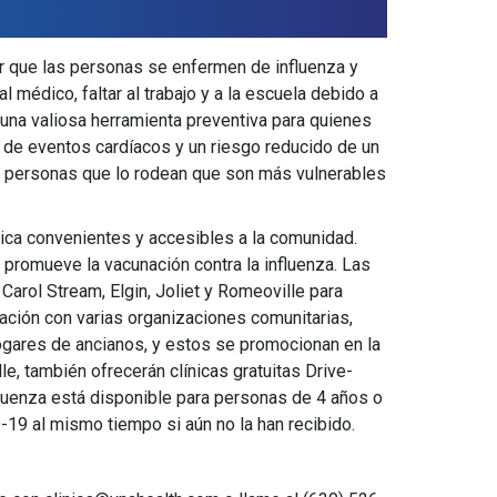
ar que las personas se enfermen de influenza y
l médico, faltar al trabajo y a la escuela debido a
n una valiosa herramienta preventiva para quienes
 de eventos cardíacos y un riesgo reducido de un
s personas que lo rodean que son más vulnerables
lica convenientes y accesibles a la comunidad.
romueve la vacunación contra la influenza. Las
Carol Stream, Elgin, Joliet y Romeoville para
ación con varias organizaciones comunitarias,
ogares de ancianos, y estos se promocionan en la
e, también ofrecerán clínicas gratuitas Drive-
nfluenza está disponible para personas de 4 años o
-19 al mismo tiempo si aún no la han recibido.