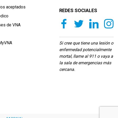
ros aceptados
REDES SOCIALES
édico
ases de VNA
 MyVNA
Si cree que tiene una lesión o
enfermedad potencialmente
mortal, llame al 911 o vaya a
la sala de emergencias más
cercana.