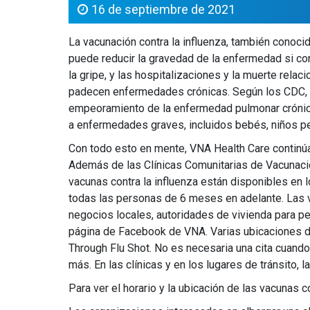
16 de septiembre de 2021
La vacunación contra la influenza, también conoci
puede reducir la gravedad de la enfermedad si contr
la gripe, y las hospitalizaciones y la muerte rela
padecen enfermedades crónicas. Según los CDC, la
empeoramiento de la enfermedad pulmonar crónica
a enfermedades graves, incluidos bebés, niños 
Con todo esto en mente, VNA Health Care continúa
Además de las Clínicas Comunitarias de Vacunaci
vacunas contra la influenza están disponibles en l
todas las personas de 6 meses en adelante. Las v
negocios locales, autoridades de vivienda para p
página de Facebook de VNA. Varias ubicaciones de 
Through Flu Shot. No es necesaria una cita cuando
más. En las clínicas y en los lugares de tránsito
Para ver el horario y la ubicación de las vacunas c