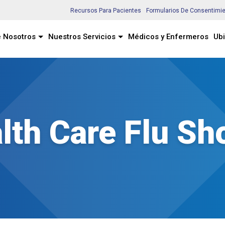
Recursos Para Pacientes
Formularios De Consentimi
 Nosotros
Nuestros Servicios
Médicos y Enfermeros
Ub
th Care Flu Sho