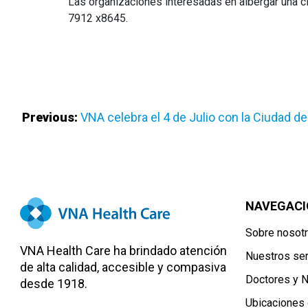
Las organizaciones interesadas en albergar una c
7912 x8645.
Navegación
Previous:
VNA celebra el 4 de Julio con la Ciudad de
De
Entradas
NAVEGACI
Sobre nosot
VNA Health Care ha brindado atención
Nuestros ser
de alta calidad, accesible y compasiva
Doctores y 
desde 1918.
Ubicaciones