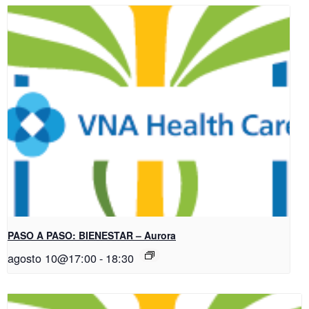
PASO A PASO: BIENESTAR – Aurora
agosto 10@17:00
-
18:30