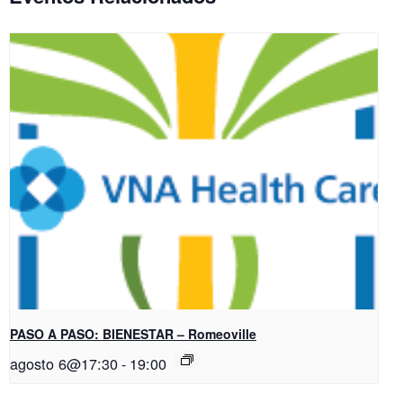
PASO A PASO: BIENESTAR – Romeoville
agosto 6@17:30
-
19:00