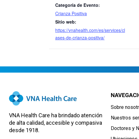
Categoría de Evento:
Crianza Positiva
Sitio web:
https://vnahealth.com/es/services/cl
ases-de-crianza-positiva/
NAVEGACI
Sobre nosot
VNA Health Care ha brindado atención
Nuestros ser
de alta calidad, accesible y compasiva
Doctores y 
desde 1918.
Ubicaciones