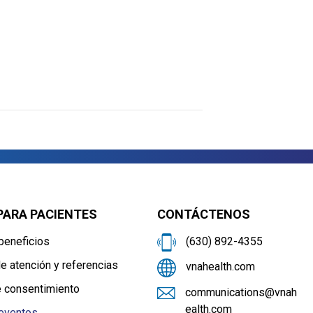
PARA PACIENTES
CONTÁCTENOS
beneficios
(630) 892-4355
e atención y referencias
vnahealth.com
e consentimiento
communications@vnah
ealth.com
 eventos