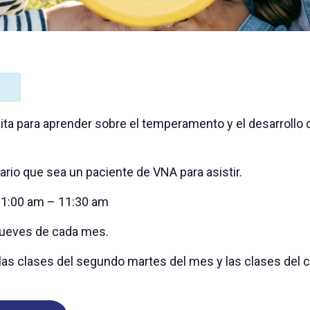
ta para aprender sobre el temperamento y el desarrollo de l
rio que sea un paciente de VNA para asistir.
1:00 am – 11:30 am
jueves de cada mes.
 las clases del segundo martes del mes y las clases del 