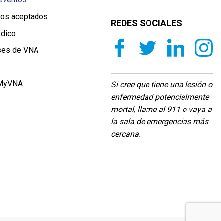
ros aceptados
REDES SOCIALES
édico
ases de VNA
 MyVNA
Si cree que tiene una lesión o
enfermedad potencialmente
mortal, llame al 911 o vaya a
la sala de emergencias más
cercana.