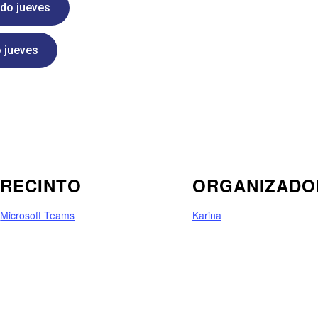
ndo jueves
o jueves
RECINTO
ORGANIZADO
Microsoft Teams
Karina