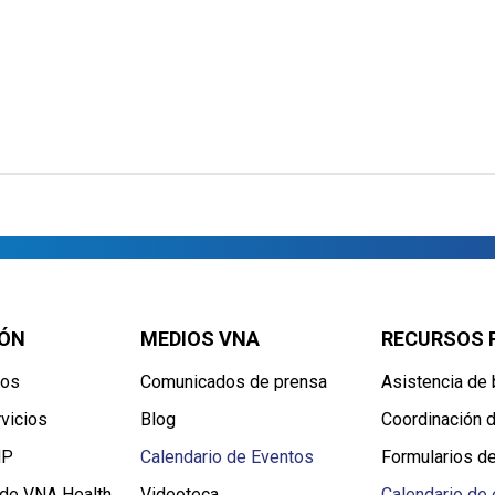
ÓN
MEDIOS VNA
RECURSOS 
ros
Comunicados de prensa
Asistencia de 
vicios
Blog
Coordinación d
NP
Calendario de Eventos
Formularios d
 de VNA Health
Videoteca
Calendario de