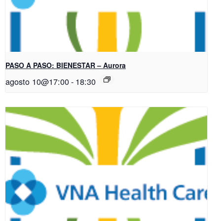
PASO A PASO: BIENESTAR – Aurora
agosto 10@17:00
-
18:30