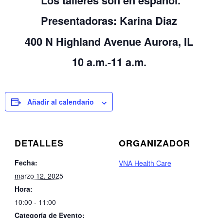
Los talleres son en español.
Presentadoras: Karina Diaz
400 N Highland Avenue Aurora, IL
10 a.m.-11 a.m.
Añadir al calendario
DETALLES
ORGANIZADOR
Fecha:
VNA Health Care
marzo 12, 2025
Hora:
10:00 - 11:00
Categoría de Evento: