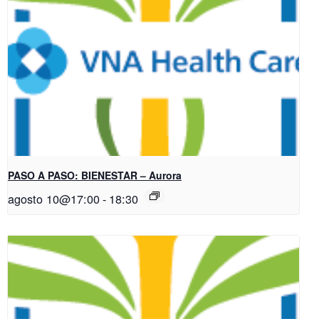
PASO A PASO: BIENESTAR – Aurora
agosto 10@17:00
-
18:30