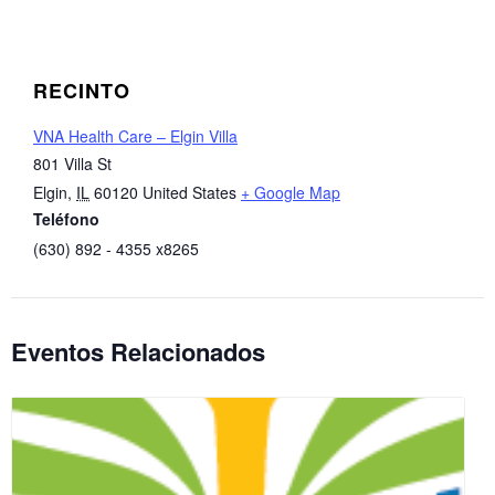
RECINTO
VNA Health Care – Elgin Villa
801 Villa St
Elgin
,
IL
60120
United States
+ Google Map
Teléfono
(630) 892 - 4355 x8265
Eventos Relacionados