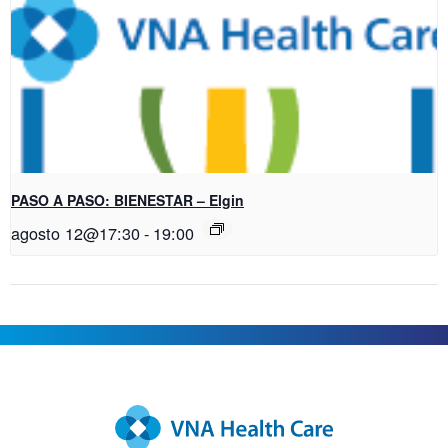
PASO A PASO: BIENESTAR – Elgin
agosto 12@17:30
-
19:00