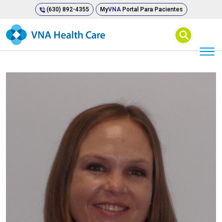
(630) 892-4355
My
VNA
Portal Para Pacientes
⚲