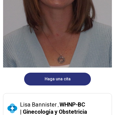
Haga una cita
Lisa Bannister
WHNP-BC
,
|
Ginecología y Obstetricia